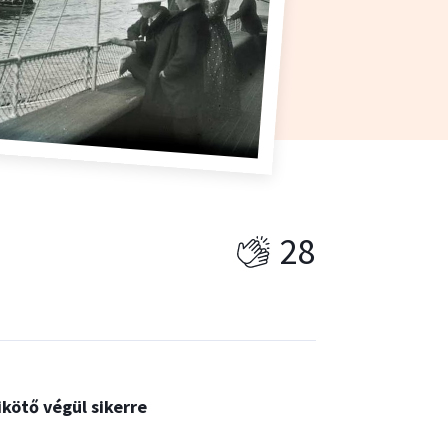
28
ikötő végül sikerre