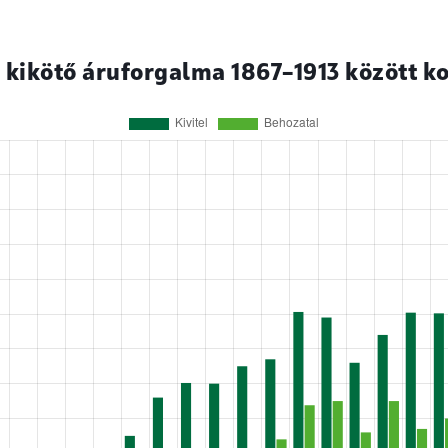
 kikötő áruforgalma 1867–1913 között 