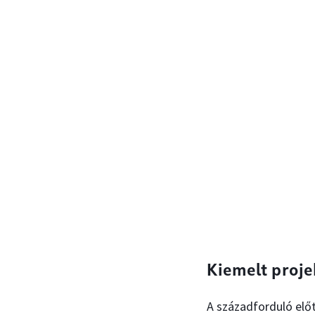
Kiemelt proje
A századforduló előt