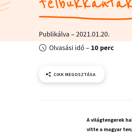
felbukkanta
Publikálva – 2021.01.20.
Olvasási idő –
10 perc
CIKK MEGOSZTÁSA
A világtengerek hab
vitte a magyar ten