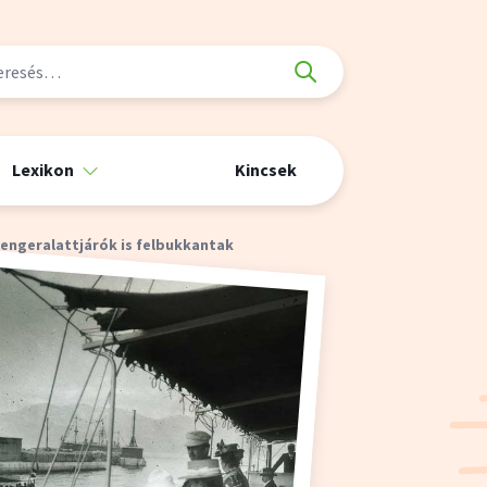
Lexikon
Kincsek
tengeralattjárók is felbukkantak