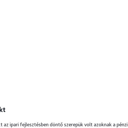
kt
t az ipari fejlesztésben döntő szerepük volt azoknak a pénz