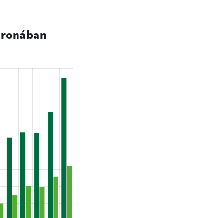
koronában