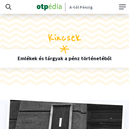
A-tól Pénzig
Kincsek
Emlékek és tárgyak a pénz történetéből