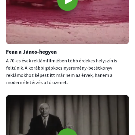
Fenn a János-hegyen
A 70-es évek reklámfilmjében több érdekes helyszín is
feltűnik. A korábbi gépkocsinyeremény-betétkönyv
reklámokhoz képest itt már nem az érvek, hanem a
modern életérzés a fő üzenet.