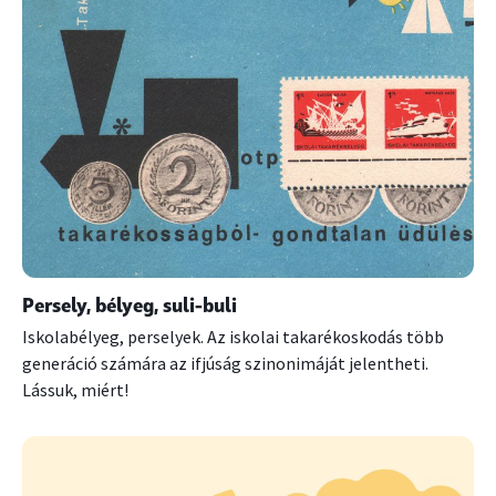
Persely, bélyeg, suli-buli
Iskolabélyeg, perselyek. Az iskolai takarékoskodás több
generáció számára az ifjúság szinonimáját jelentheti.
Lássuk, miért!