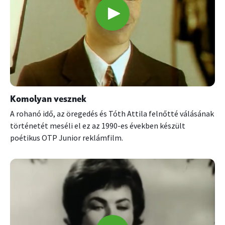
Komolyan vesznek
A rohanó idő, az öregedés és Tóth Attila felnőtté válásának
történetét meséli el ez az 1990-es években készült
poétikus OTP Junior reklámfilm.