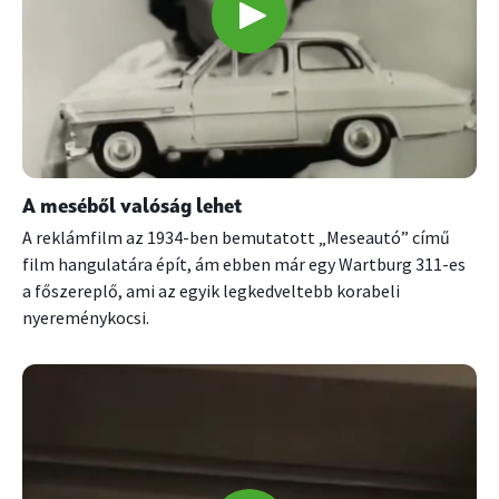
A meséből valóság lehet
A reklámfilm az 1934-ben bemutatott „Meseautó” című
film hangulatára épít, ám ebben már egy Wartburg 311-es
a főszereplő, ami az egyik legkedveltebb korabeli
nyereménykocsi.