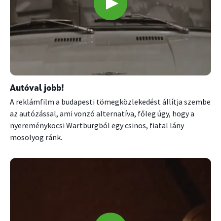
Autóval jobb!
A reklámfilm a budapesti tömegközlekedést állítja szembe
az autózással, ami vonzó alternatíva, főleg úgy, hogy a
nyereménykocsi Wartburgból egy csinos, fiatal lány
mosolyog ránk.