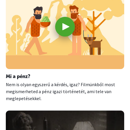
Mi a pénz?
Nem is olyan egyszerű a kérdés, igaz? Filmünkből most
megismerheted a pénz igazi történetét, ami tele van
meglepetésekkel.