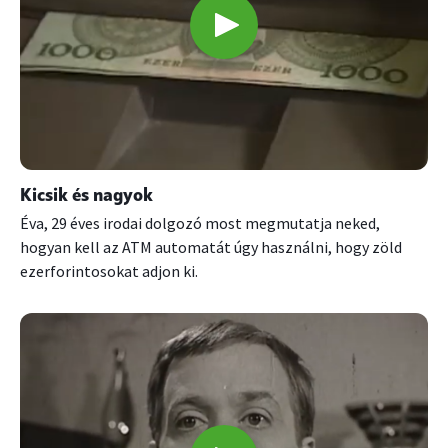
Kicsik és nagyok
Éva, 29 éves irodai dolgozó most megmutatja neked,
hogyan kell az ATM automatát úgy használni, hogy zöld
ezerforintosokat adjon ki.