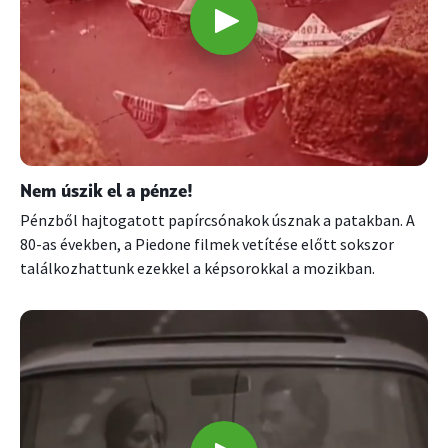
Nem úszik el a pénze!
Pénzből hajtogatott papírcsónakok úsznak a patakban. A
80-as években, a Piedone filmek vetítése előtt sokszor
találkozhattunk ezekkel a képsorokkal a mozikban.