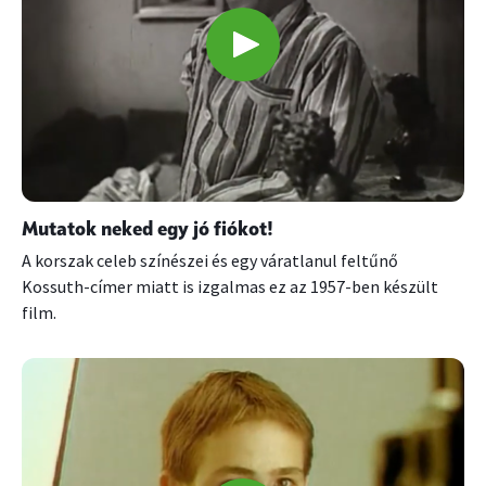
Mutatok neked egy jó fiókot!
A korszak celeb színészei és egy váratlanul feltűnő
Kossuth-címer miatt is izgalmas ez az 1957-ben készült
film.