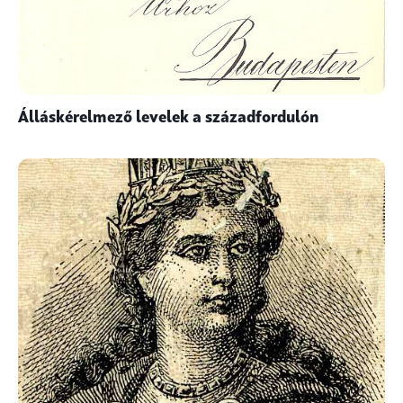
Álláskérelmező levelek a századfordulón