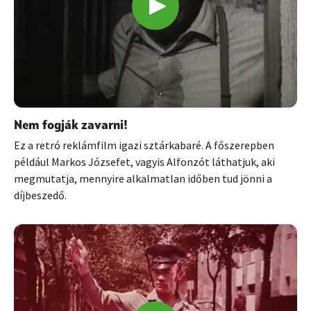
Nem fogják zavarni!
Ez a retró reklámfilm igazi sztárkabaré. A főszerepben
például Markos Józsefet, vagyis Alfonzót láthatjuk, aki
megmutatja, mennyire alkalmatlan időben tud jönni a
díjbeszedő.