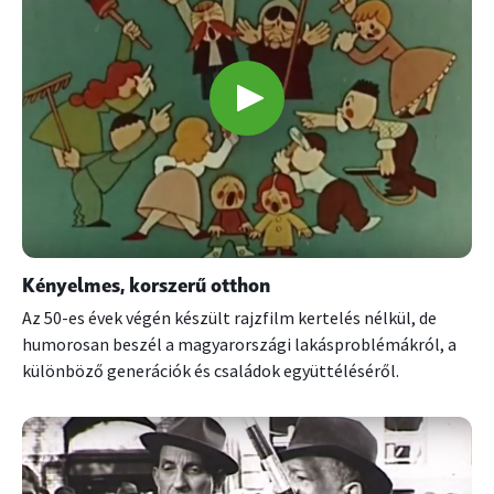
Kényelmes, korszerű otthon
Az 50-es évek végén készült rajzfilm kertelés nélkül, de
humorosan beszél a magyarországi lakásproblémákról, a
különböző generációk és családok együttéléséről.