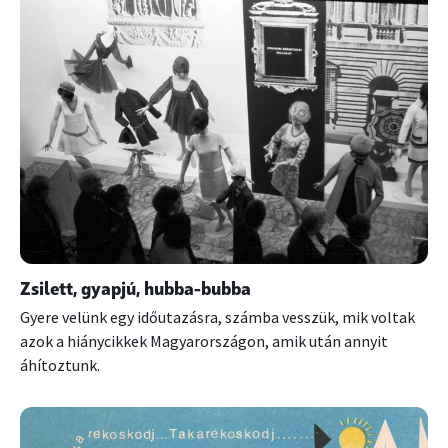
Zsilett, gyapjú, hubba-bubba
Gyere velünk egy időutazásra, számba vesszük, mik voltak
azok a hiánycikkek Magyarországon, amik után annyit
áhítoztunk.