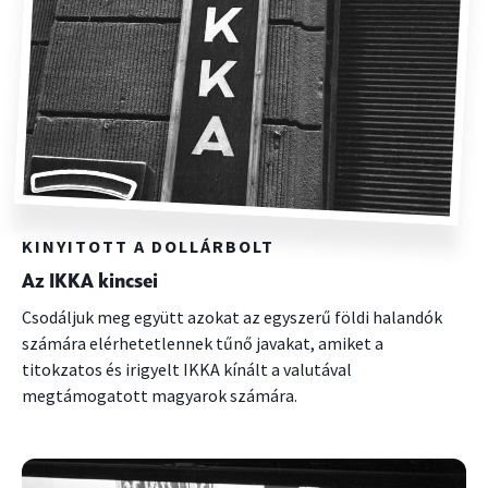
KINYITOTT A DOLLÁRBOLT
Az IKKA kincsei
Csodáljuk meg együtt azokat az egyszerű földi halandók
számára elérhetetlennek tűnő javakat, amiket a
titokzatos és irigyelt IKKA kínált a valutával
megtámogatott magyarok számára.