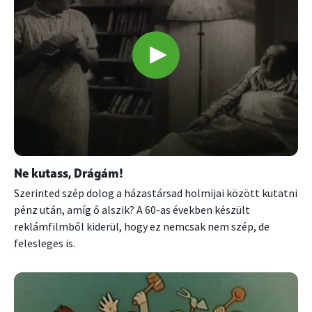
Ne kutass, Drágám!
Szerinted szép dolog a házastársad holmijai között kutatni
pénz után, amíg ő alszik? A 60-as években készült
reklámfilmből kiderül, hogy ez nemcsak nem szép, de
felesleges is.