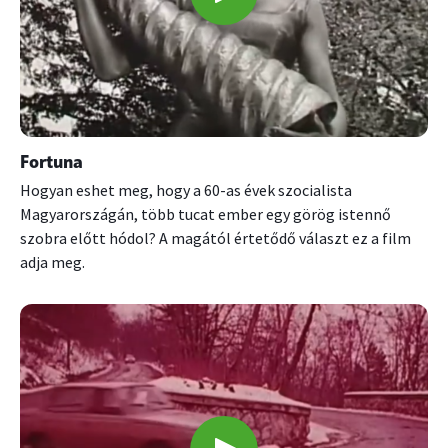
Fortuna
Hogyan eshet meg, hogy a 60-as évek szocialista
Magyarországán, több tucat ember egy görög istennő
szobra előtt hódol? A magától értetődő választ ez a film
adja meg.