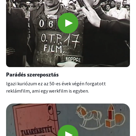
Parádés szereposztás
Igazi kuriózum ez az 50-es évek végén forgatott
reklámfilm, ami egy werkfilm is egyben.