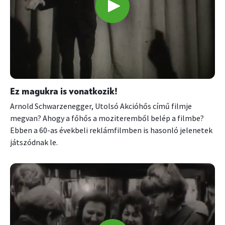
Ez magukra is vonatkozik!
Arnold Schwarzenegger, Utolsó Akcióhős című filmje
megvan? Ahogy a főhős a moziteremből belép a filmbe?
Ebben a 60-as évekbeli reklámfilmben is hasonló jelenetek
játszódnak le.