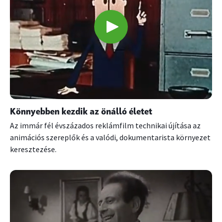
Könnyebben kezdik az önálló életet
Az immár fél évszázados reklámfilm technikai újítása az
animációs szereplők és a valódi, dokumentarista környezet
keresztezése.