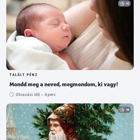
61
TALÁLT PÉNZ
Mondd meg a neved, megmondom, ki vagy!
Olvasási idő – 4 perc
46