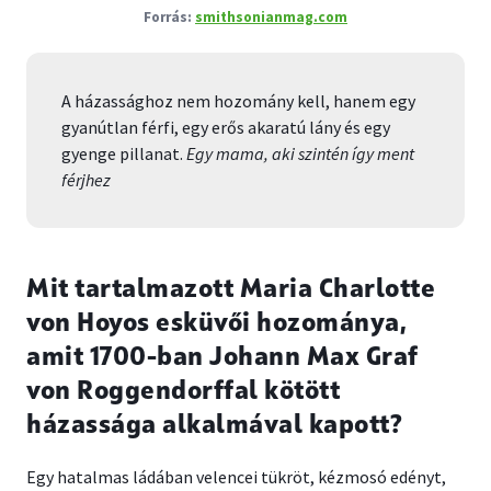
smithsonianmag.com
A házassághoz nem hozomány kell, hanem egy
gyanútlan férfi, egy erős akaratú lány és egy
gyenge pillanat.
Egy mama, aki szintén így ment
férjhez
Mit tartalmazott Maria Charlotte
von Hoyos esküvői hozománya,
amit 1700-ban Johann Max Graf
von Roggendorffal kötött
házassága alkalmával kapott?
Egy hatalmas ládában velencei tükröt, kézmosó edényt,