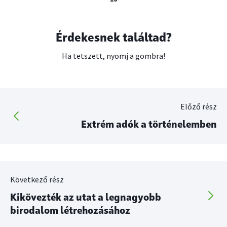
Érdekesnek találtad?
Ha tetszett, nyomj a gombra!
Előző rész
Extrém adók a történelemben
Következő rész
Kikövezték az utat a legnagyobb
birodalom létrehozásához