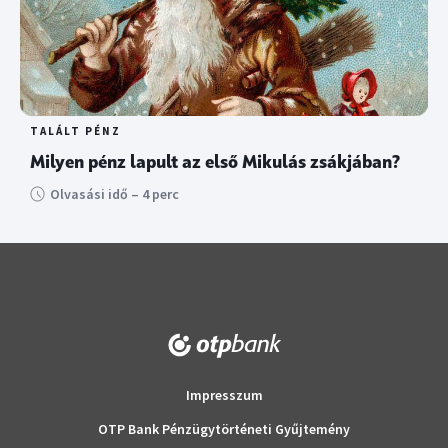
TALÁLT PÉNZ
Milyen pénz lapult az első Mikulás zsákjában?
Olvasási idő – 4 perc
Impresszum
OTP Bank Pénzügytörténeti Gyűjtemény