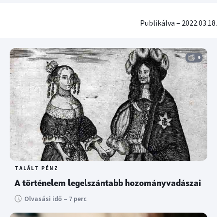
Publikálva – 2022.03.18.
9
TALÁLT PÉNZ
A történelem legelszántabb hozományvadászai
Olvasási idő – 7 perc