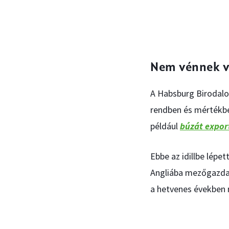
Nem vénnek v
A Habsburg Birodalo
rendben és mértékbe
például
búzát expor
Ebbe az idillbe lépe
Angliába mezőgazdas
a hetvenes években 