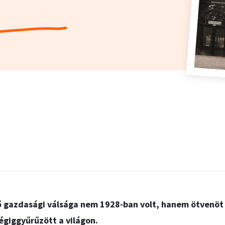
ső gazdasági válsága nem 1928-ban volt, hanem ötvenöt
végiggyűrűzött a világon.