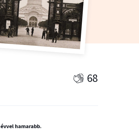
68
 évvel hamarabb.