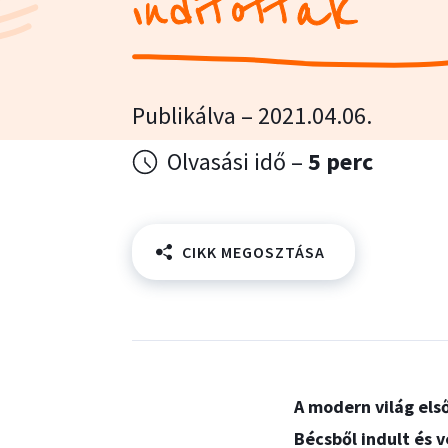
indítottak
Publikálva – 2021.04.06.
Olvasási idő –
5 perc
CIKK MEGOSZTÁSA
A modern világ el
Bécsből indult és 