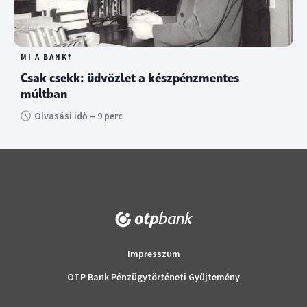
MI A BANK?
Csak csekk: üdvözlet a készpénzmentes
múltban
Olvasási idő – 9 perc
Impresszum
OTP Bank Pénzügytörténeti Gyűjtemény