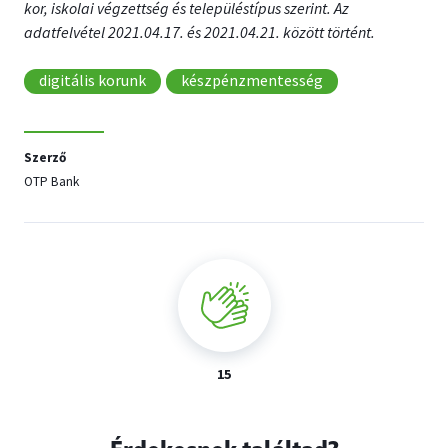
kor, iskolai végzettség és településtípus szerint. Az
adatfelvétel 2021.04.17. és 2021.04.21. között történt.
digitális korunk
készpénzmentesség
Szerző
OTP Bank
15