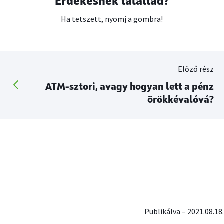
Érdekesnek találtad?
Ha tetszett, nyomj a gombra!
Előző rész
ATM-sztori, avagy hogyan lett a pénz
örökkévalóvá?
Publikálva – 2021.08.18.