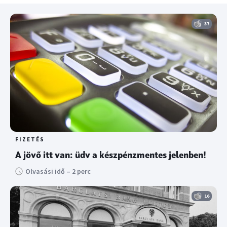
37
FIZETÉS
A jövő itt van: üdv a készpénzmentes jelenben!
Olvasási idő – 2 perc
16