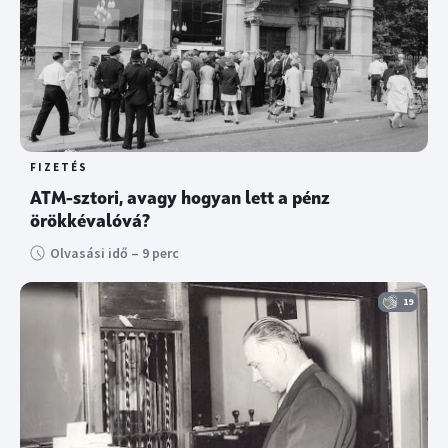
FIZETÉS
ATM-sztori, avagy hogyan lett a pénz
örökkévalóvá?
Olvasási idő – 9 perc
19