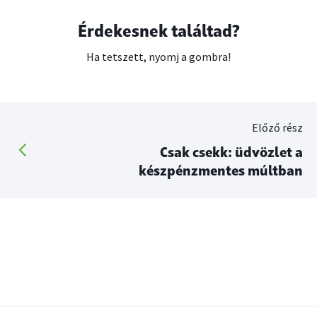
Érdekesnek találtad?
Ha tetszett, nyomj a gombra!
Előző rész
Csak csekk: üdvözlet a
készpénzmentes múltban