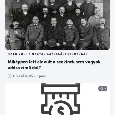
ILYEN VOLT A MAGYAR GAZDASÁGI VADNYUGAT
Miképpen lett elavult a senkinek sem vagyok
adósa című dal?
Olvasási idő – 3 perc
5