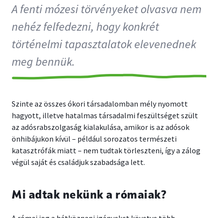
A fenti mózesi törvényeket olvasva nem
nehéz felfedezni, hogy konkrét
történelmi tapasztalatok elevenednek
meg bennük.
Szinte az összes ókori társadalomban mély nyomott
hagyott, illetve hatalmas társadalmi feszültséget szült
az adósrabszolgaság kialakulása, amikor is az adósok
önhibájukon kívül – például sorozatos természeti
katasztrófák miatt – nem tudtak törleszteni, így a zálog
végül saját és családjuk szabadsága lett.
Mi adtak nekünk a rómaiak?