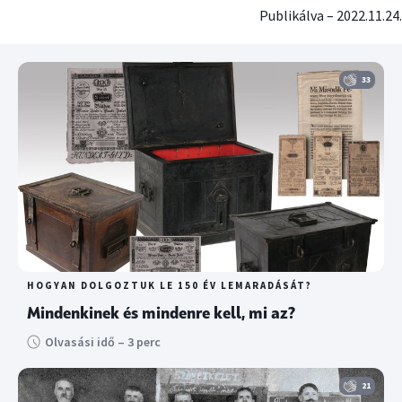
Publikálva – 2022.11.24.
33
HOGYAN DOLGOZTUK LE 150 ÉV LEMARADÁSÁT?
Mindenkinek és mindenre kell, mi az?
Olvasási idő – 3 perc
21