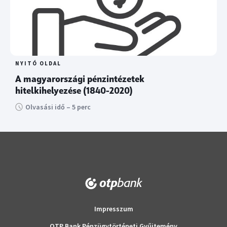
NYITÓ OLDAL
A magyarországi pénzintézetek
hitelkihelyezése (1840-2020)
Olvasási idő – 5 perc
Impresszum
OTP Bank Pénzügytörténeti Gyűjtemény