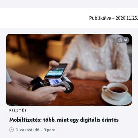
Publikálva – 2020.11.25.
53
FIZETÉS
Mobilfizetés: több, mint egy digitális érintés
Olvasási idő – 3 perc