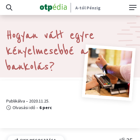
A-tól Pénzig
Hogyan vált egyre
kényelmesebbé a
bankolás?
Publikálva – 2020.11.25.
Olvasási idő –
6 perc