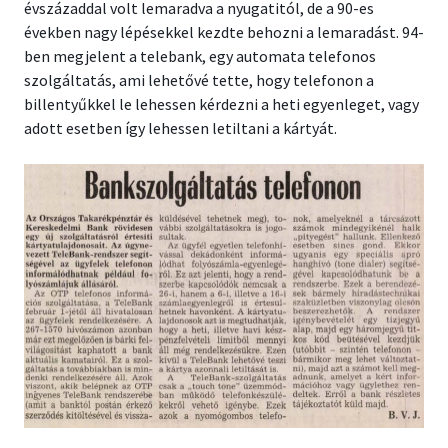
évszázaddal volt lemaradva a nyugatitól, de a 90-es
években nagy lépésekkel kezdte behozni a lemaradást. 94-
ben megjelent a telebank, egy automata telefonos
szolgáltatás, ami lehetővé tette, hogy telefonon a
billentyűkkel le lehessen kérdezni a heti egyenleget, vagy
adott esetben így lehessen letiltani a kártyát.