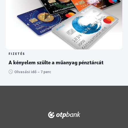
FIZETÉS
A kényelem szülte a műanyag pénztárcát
Olvasási idő – 7 perc