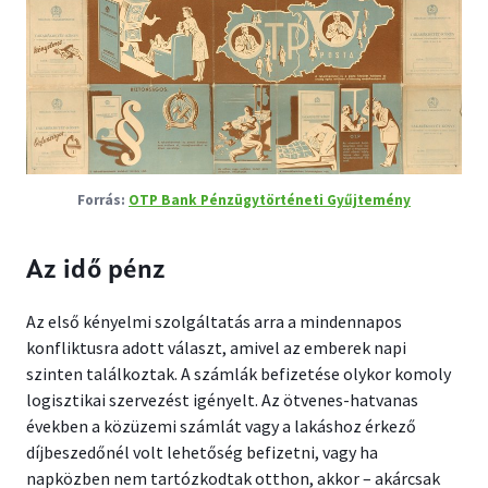
OTP Bank Pénzügytörténeti Gyűjtemény
Az idő pénz
Az első kényelmi szolgáltatás arra a mindennapos
konfliktusra adott választ, amivel az emberek napi
szinten találkoztak. A számlák befizetése olykor komoly
logisztikai szervezést igényelt. Az ötvenes-hatvanas
években a közüzemi számlát vagy a lakáshoz érkező
díjbeszedőnél volt lehetőség befizetni, vagy ha
napközben nem tartózkodtak otthon, akkor – akárcsak