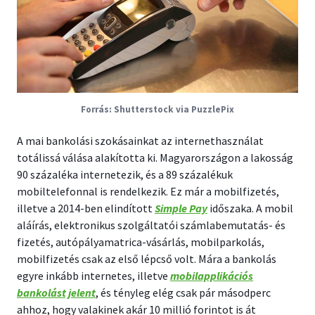
Shutterstock via PuzzlePix
A mai bankolási szokásainkat az internethasználat
totálissá válása alakította ki. Magyarországon a lakosság
90 százaléka internetezik, és a 89 százalékuk
mobiltelefonnal is rendelkezik. Ez már a mobilfizetés,
illetve a 2014-ben elindított
Simple Pay
időszaka. A mobil
aláírás, elektronikus szolgáltatói számlabemutatás- és
fizetés, autópályamatrica-vásárlás, mobilparkolás,
mobilfizetés csak az első lépcső volt. Mára a bankolás
egyre inkább internetes, illetve
mobilapplikációs
bankolást jelent
, és tényleg elég csak pár másodperc
ahhoz, hogy valakinek akár 10 millió forintot is át