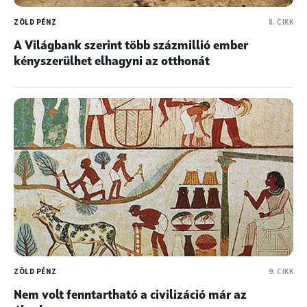
ZÖLD PÉNZ
8. CIKK
A Világbank szerint több százmillió ember
kényszerülhet elhagyni az otthonát
ZÖLD PÉNZ
9. CIKK
Nem volt fenntartható a civilizáció már az