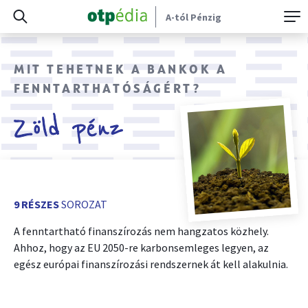
A-tól Pénzig
MIT TEHETNEK A BANKOK A
FENNTARTHATÓSÁGÉRT?
Zöld pénz
9 RÉSZES
SOROZAT
A fenntartható finanszírozás nem hangzatos közhely.
Ahhoz, hogy az EU 2050-re karbonsemleges legyen, az
egész európai finanszírozási rendszernek át kell alakulnia.