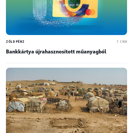
ZÖLD PÉNZ
7. CIKK
Bankkártya újrahasznosított műanyagból