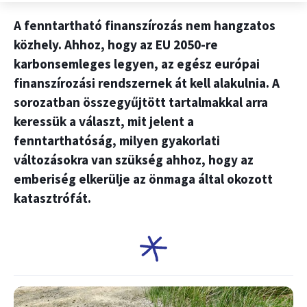
A fenntartható finanszírozás nem hangzatos
közhely. Ahhoz, hogy az EU 2050-re
karbonsemleges legyen, az egész európai
finanszírozási rendszernek át kell alakulnia. A
sorozatban összegyűjtött tartalmakkal arra
keressük a választ, mit jelent a
fenntarthatóság, milyen gyakorlati
változásokra van szükség ahhoz, hogy az
emberiség elkerülje az önmaga által okozott
katasztrófát.