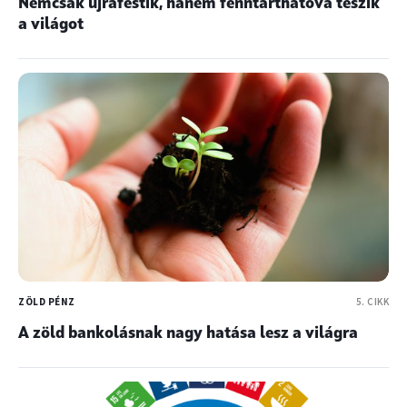
Nemcsak újrafestik, hanem fenntarthatóvá teszik
a világot
ZÖLD PÉNZ
5. CIKK
A zöld bankolásnak nagy hatása lesz a világra