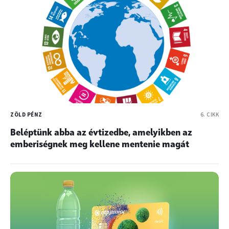
ZÖLD PÉNZ
6. CIKK
Beléptünk abba az évtizedbe, amelyikben az
emberiségnek meg kellene mentenie magát