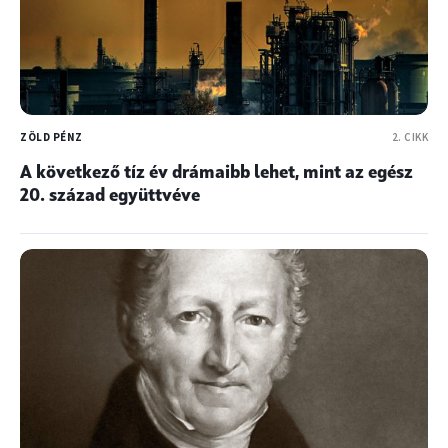
ZÖLD PÉNZ
2. CIKK
A következő tíz év drámaibb lehet, mint az egész
20. század együttvéve