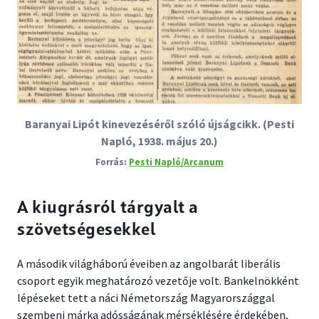
Baranyai Lipót kinevezéséről szóló újságcikk. (Pesti
Napló, 1938. május 20.)
Pesti Napló/Arcanum
A kiugrásról tárgyalt a
szövetségesekkel
A második világháború éveiben az angolbarát liberális
csoport egyik meghatározó vezetője volt. Bankelnökként
lépéseket tett a náci Németország Magyarországgal
szembeni márka adósságának mérséklésére érdekében,