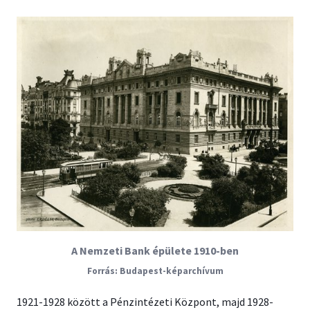
A Nemzeti Bank épülete 1910-ben
Budapest-képarchívum
1921-1928 között a Pénzintézeti Központ, majd 1928-