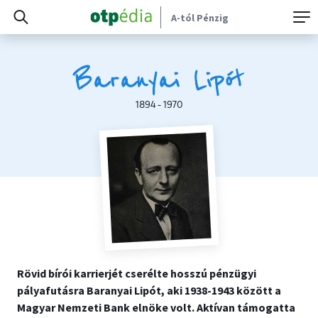
A-tól Pénzig
Baranyai Lipót
1894 - 1970
Rövid bírói karrierjét cserélte hosszú pénzügyi
pályafutásra Baranyai Lipót, aki 1938-1943 között a
Magyar Nemzeti Bank elnöke volt. Aktívan támogatta