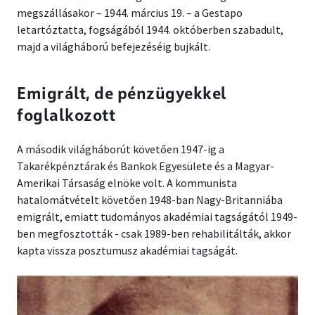
megszállásakor – 1944. március 19. – a Gestapo
letartóztatta, fogságából 1944. októberben szabadult,
majd a világháború befejezéséig bujkált.
Emigrált, de pénzügyekkel
foglalkozott
A második világháborút követően 1947-ig a
Takarékpénztárak és Bankok Egyesülete és a Magyar-
Amerikai Társaság elnöke volt. A kommunista
hatalomátvételt követően 1948-ban Nagy-Britanniába
emigrált, emiatt tudományos akadémiai tagságától 1949-
ben megfosztották - csak 1989-ben rehabilitálták, akkor
kapta vissza posztumusz akadémiai tagságát.