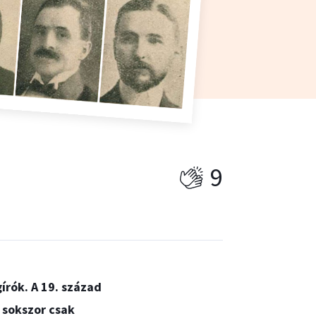
9
írók. A 19. század
 sokszor csak