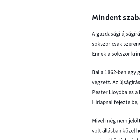
Mindent szab
A gazdasági újságírá
sokszor csak szeren
Ennek a sokszor krim
Balla 1862-ben egy 
végzett. Az újságírá
Pester Lloydba és a b
Hírlapnál fejezte be,
Mivel még nem jelölt
volt állásban közel 