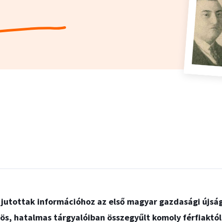
 jutottak információhoz az első magyar gazdasági újság
ös, hatalmas tárgyalóiban összegyűlt komoly férfiaktól