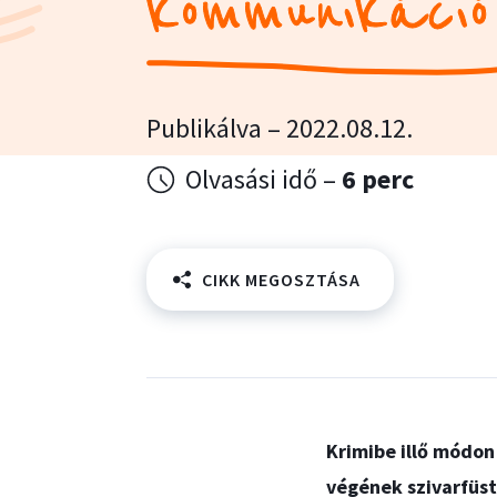
kommunikáció
Publikálva – 2022.08.12.
Olvasási idő –
6 perc
CIKK MEGOSZTÁSA
Krimibe illő módon
végének szivarfüst