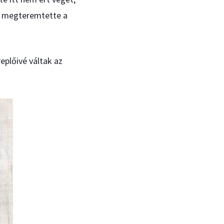
ki megteremtette a
eplőivé váltak az