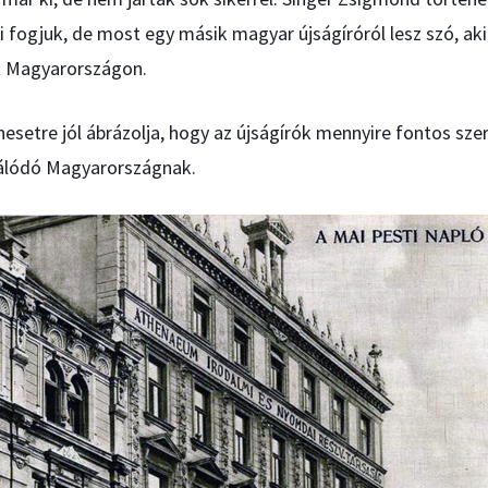
i fogjuk, de most egy másik magyar újságíróról lesz szó, a
t Magyarországon.
esetre jól ábrázolja, hogy az újságírók mennyire fontos szer
álódó Magyarországnak.