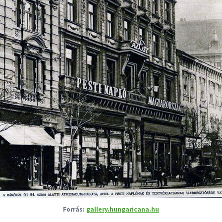
gallery.hungaricana.hu