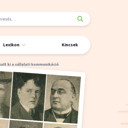
Lexikon
Kincsek
ult ki a vállalati kommunikáció