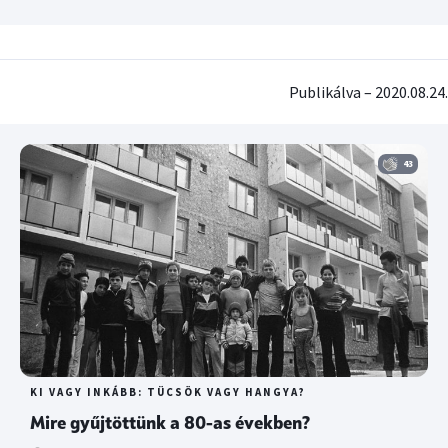
Publikálva – 2020.08.24.
43
KI VAGY INKÁBB: TÜCSÖK VAGY HANGYA?
Mire gyűjtöttünk a 80-as években?