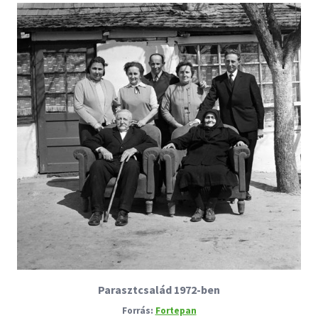
Parasztcsalád 1972-ben
Fortepan