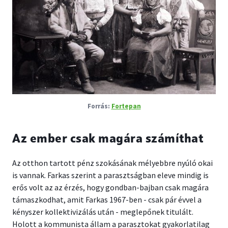
Fortepan
Az ember csak magára számíthat
Az otthon tartott pénz szokásának mélyebbre nyúló okai
is vannak. Farkas szerint a parasztságban eleve mindig is
erős volt az az érzés, hogy gondban-bajban csak magára
támaszkodhat, amit Farkas 1967-ben - csak pár évvel a
kényszer kollektivizálás után - meglepőnek titulált.
Holott a kommunista állam a parasztokat gyakorlatilag