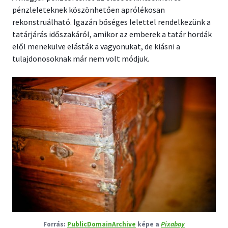
pénzleleteknek köszönhetően aprólékosan
rekonstruálható. Igazán bőséges lelettel rendelkezünk a
tatárjárás időszakáról, amikor az emberek a tatár hordák
elől menekülve elásták a vagyonukat, de kiásni a
tulajdonosoknak már nem volt módjuk.
PublicDomainArchive
képe a
Pixabay