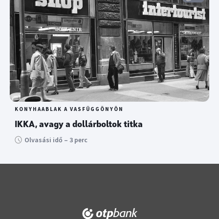
KONYHAABLAK A VASFÜGGÖNYÖN
IKKA, avagy a dollárboltok titka
Olvasási idő – 3 perc