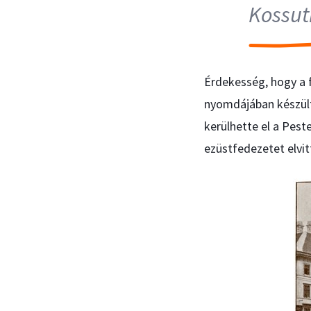
Kossut
Érdekesség, hogy a 
nyomdájában készül
kerülhette el a Pest
ezüstfedezetet elvit