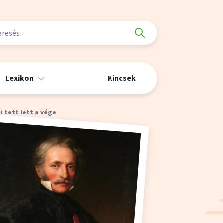
Lexikon
Kincsek
 tett lett a vége