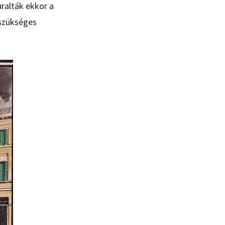
ralták ekkor a
 szükséges