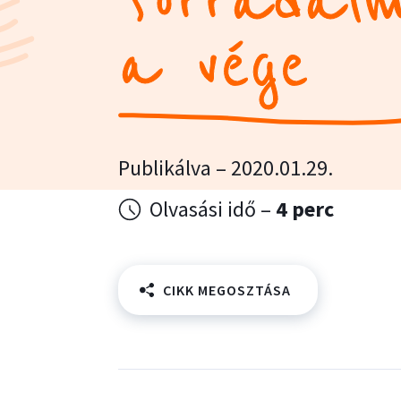
forradalm
a vége
Publikálva – 2020.01.29.
Olvasási idő –
4 perc
CIKK MEGOSZTÁSA