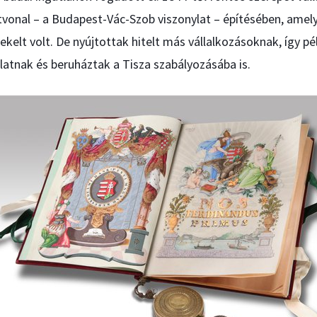
vonal – a Budapest-Vác-Szob viszonylat – építésében, ame
kelt volt. De nyújtottak hitelt más vállalkozásoknak, így pé
tnak és beruháztak a Tisza szabályozásába is.