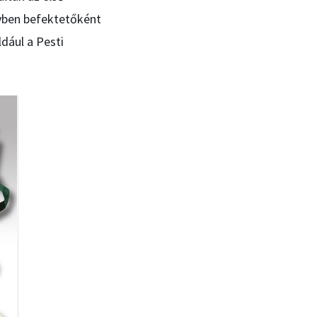
lyben befektetőként
ldául a Pesti