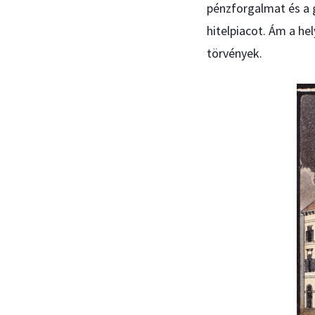
pénzforgalmat és a 
hitelpiacot. Ám a h
törvények.