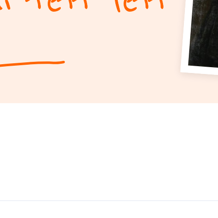
i tett lett