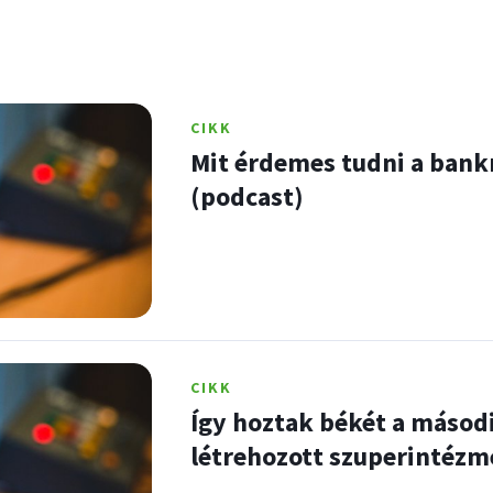
CIKK
Mit érdemes tudni a bankr
(podcast)
CIKK
Így hoztak békét a másodi
létrehozott szuperintéz