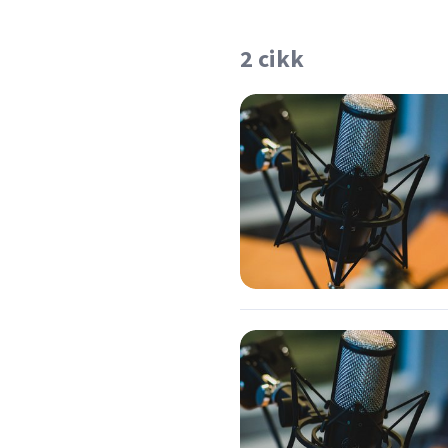
2 cikk